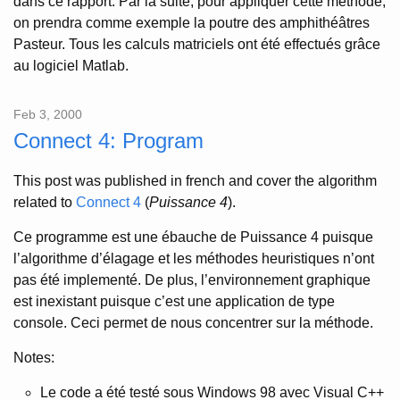
dans ce rapport. Par la suite, pour appliquer cette méthode,
on prendra comme exemple la poutre des amphithéâtres
Pasteur. Tous les calculs matriciels ont été effectués grâce
au logiciel Matlab.
Feb 3, 2000
Connect 4: Program
This post was published in french and cover the algorithm
related to
Connect 4
(
Puissance 4
).
Ce programme est une ébauche de Puissance 4 puisque
l’algorithme d’élagage et les méthodes heuristiques n’ont
pas été implementé. De plus, l’environnement graphique
est inexistant puisque c’est une application de type
console. Ceci permet de nous concentrer sur la méthode.
Notes:
Le code a été testé sous Windows 98 avec Visual C++